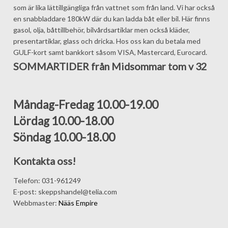
som är lika lättillgängliga från vattnet som från land. Vi har också
en snabbladdare 180kW där du kan ladda båt eller bil. Här finns
gasol, olja, båttillbehör, bilvårdsartiklar men också kläder,
presentartiklar, glass och dricka. Hos oss kan du betala med
GULF-kort samt bankkort såsom VISA, Mastercard, Eurocard.
SOMMARTIDER från Midsommar tom v 32
Måndag-Fredag 10.00-19.00
Lördag 10.00-18.00
Söndag 10.00-18.00
Kontakta oss!
Telefon: 031-961249
E-post: skeppshandel@telia.com
Webbmaster:
Nääs Empire