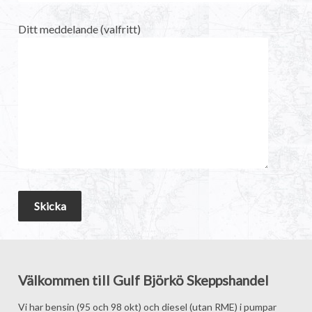
Ditt meddelande (valfritt)
Välkommen till Gulf Björkö Skeppshandel
Vi har bensin (95 och 98 okt) och diesel (utan RME) i pumpar